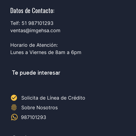
Datos de Contacto:
Telf: 51 987101293
ventas@imgehsa.com
Horario de Atención:
Lunes a Viernes de 8am a 6pm
Te puede interesar
check_circle
Solicita de Línea de Crédito
fingerprint
Sobre Nosotros
987101293