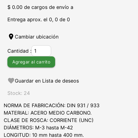
$ 0.00 de cargos de envío a
Entrega aprox. el 0, 0 de 0
location_on
Cambiar ubicación
Cantidad :
Agregar al carrito
favorite
Guardar en Lista de deseos
Stock: 24
NORMA DE FABRICACIÓN: DIN 931 / 933
MATERIAL: ACERO MEDIO CARBONO.
CLASE DE ROSCA: CORRIENTE (UNC)
DIÁMETROS: M-3 hasta M-42
LONGITUD: 10 mm hasta 400 mm.