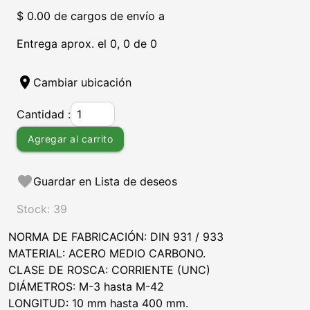
$ 0.00 de cargos de envío a
Entrega aprox. el 0, 0 de 0
location_on
Cambiar ubicación
Cantidad :
Agregar al carrito
favorite
Guardar en Lista de deseos
Stock: 39
NORMA DE FABRICACIÓN: DIN 931 / 933
MATERIAL: ACERO MEDIO CARBONO.
CLASE DE ROSCA: CORRIENTE (UNC)
DIÁMETROS: M-3 hasta M-42
LONGITUD: 10 mm hasta 400 mm.