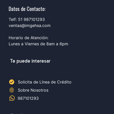
Datos de Contacto:
Telf: 51 987101293
ventas@imgehsa.com
Horario de Atención:
Lunes a Viernes de 8am a 6pm
Te puede interesar
check_circle
Solicita de Línea de Crédito
fingerprint
Sobre Nosotros
987101293