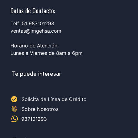
Datos de Contacto:
Telf: 51 987101293
ventas@imgehsa.com
Horario de Atención:
Lunes a Viernes de 8am a 6pm
Te puede interesar
check_circle
Solicita de Línea de Crédito
fingerprint
Sobre Nosotros
987101293