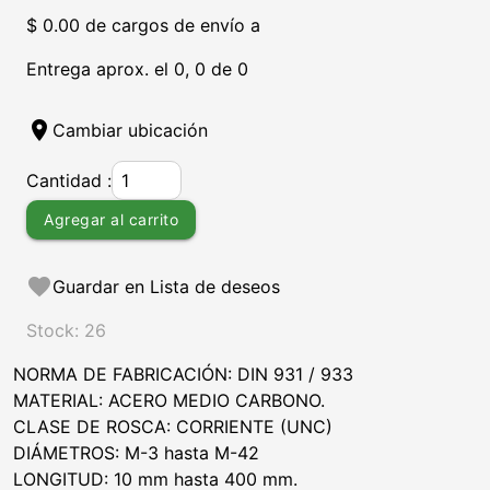
$ 0.00 de cargos de envío a
Entrega aprox. el 0, 0 de 0
location_on
Cambiar ubicación
Cantidad :
Agregar al carrito
favorite
Guardar en Lista de deseos
Stock: 26
NORMA DE FABRICACIÓN: DIN 931 / 933
MATERIAL: ACERO MEDIO CARBONO.
CLASE DE ROSCA: CORRIENTE (UNC)
DIÁMETROS: M-3 hasta M-42
LONGITUD: 10 mm hasta 400 mm.