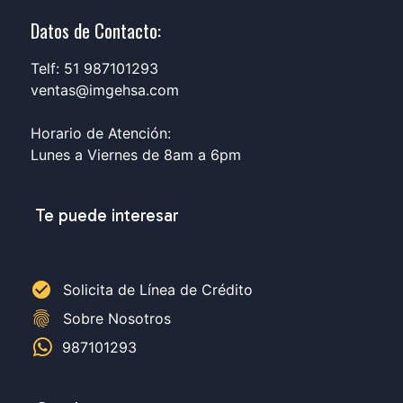
Datos de Contacto:
Telf: 51 987101293
ventas@imgehsa.com
Horario de Atención:
Lunes a Viernes de 8am a 6pm
Te puede interesar
check_circle
Solicita de Línea de Crédito
fingerprint
Sobre Nosotros
987101293