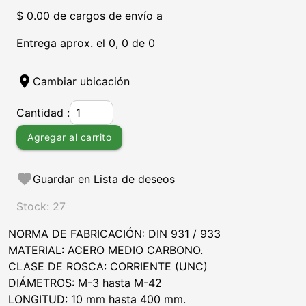
$ 0.00 de cargos de envío a
Entrega aprox. el 0, 0 de 0
location_on
Cambiar ubicación
Cantidad :
Agregar al carrito
favorite
Guardar en Lista de deseos
Stock: 27
NORMA DE FABRICACIÓN: DIN 931 / 933
MATERIAL: ACERO MEDIO CARBONO.
CLASE DE ROSCA: CORRIENTE (UNC)
DIÁMETROS: M-3 hasta M-42
LONGITUD: 10 mm hasta 400 mm.