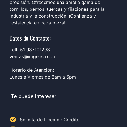
precisión. Ofrecemos una amplia gama de
tornillos, pernos, tuercas y fijaciones para la
industria y la construcción. ¡Confianza y
resistencia en cada pieza!
Datos de Contacto:
Telf: 51 987101293
ventas@imgehsa.com
Horario de Atención:
Lunes a Viernes de 8am a 6pm
Te puede interesar
check_circle
Solicita de Línea de Crédito