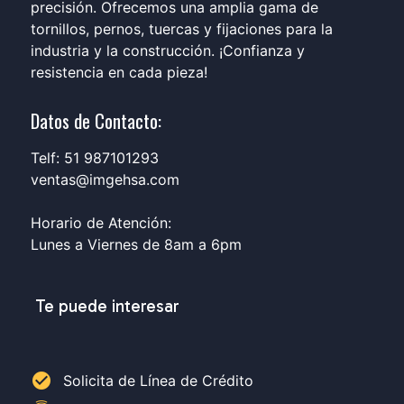
precisión. Ofrecemos una amplia gama de
tornillos, pernos, tuercas y fijaciones para la
industria y la construcción. ¡Confianza y
resistencia en cada pieza!
Datos de Contacto:
Telf: 51 987101293
ventas@imgehsa.com
Horario de Atención:
Lunes a Viernes de 8am a 6pm
Te puede interesar
check_circle
Solicita de Línea de Crédito