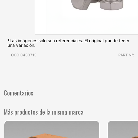
*Las imágenes solo son referenciales. El original puede tener
una variación.
COD:0430713
PART N°:
Comentarios
Más productos de la misma marca