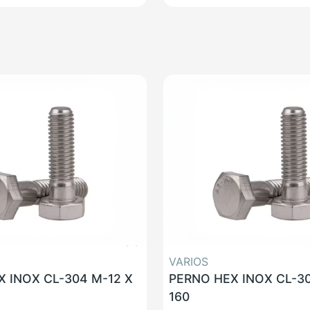
VARIOS
 INOX CL-304 M-12 X
PERNO HEX INOX CL-30
160