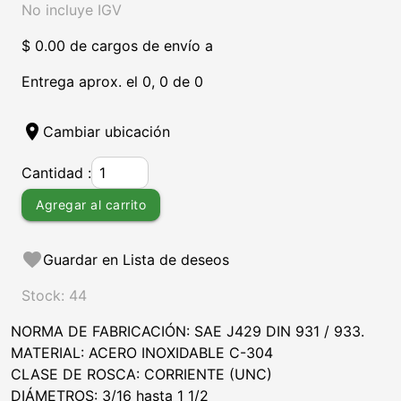
No incluye IGV
$ 0.00 de cargos de envío a
Entrega aprox. el 0, 0 de 0
location_on
Cambiar ubicación
Cantidad :
Agregar al carrito
favorite
Guardar en Lista de deseos
Stock: 44
NORMA DE FABRICACIÓN: SAE J429 DIN 931 / 933.
MATERIAL: ACERO INOXIDABLE C-304
CLASE DE ROSCA: CORRIENTE (UNC)
DIÁMETROS: 3/16 hasta 1 1/2