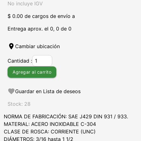
No incluye IGV
$ 0.00 de cargos de envío a
Entrega aprox. el 0, 0 de 0
location_on
Cambiar ubicación
Cantidad :
Agregar al carrito
favorite
Guardar en Lista de deseos
Stock: 28
NORMA DE FABRICACIÓN: SAE J429 DIN 931 / 933.
MATERIAL: ACERO INOXIDABLE C-304
CLASE DE ROSCA: CORRIENTE (UNC)
DIÁMETROS: 3/16 hasta 1 1/2