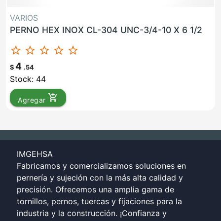
VARIOS
PERNO HEX INOX CL-304 UNC-3/4-10 X 6 1/2
star_border
star_border
star_border
star_border
star_border
4
$
.54
Stock: 44
add_shopping_cart
Agregar
IMGEHSA
Fabricamos y comercializamos soluciones en
pernería y sujeción con la más alta calidad y
precisión. Ofrecemos una amplia gama de
tornillos, pernos, tuercas y fijaciones para la
industria y la construcción. ¡Confianza y