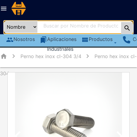
menu
search
group
Nosotros
bookmarks
Aplicaciones
view_module
Productos
C
arrow_drop_down
Industriales
home
Perno hex inox cl-304 3/4
Perno hex inox cl-
304
chevron_left
chevron_right