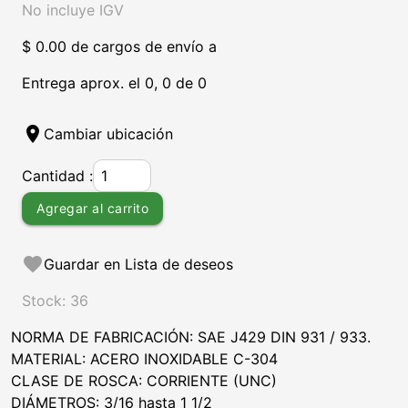
No incluye IGV
$ 0.00 de cargos de envío a
Entrega aprox. el 0, 0 de 0
location_on
Cambiar ubicación
Cantidad :
Agregar al carrito
favorite
Guardar en Lista de deseos
Stock: 36
NORMA DE FABRICACIÓN: SAE J429 DIN 931 / 933.
MATERIAL: ACERO INOXIDABLE C-304
CLASE DE ROSCA: CORRIENTE (UNC)
DIÁMETROS: 3/16 hasta 1 1/2