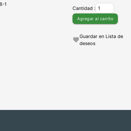
8-1
Cantidad :
Agregar al carrito
Guardar en Lista de
favorite
deseos