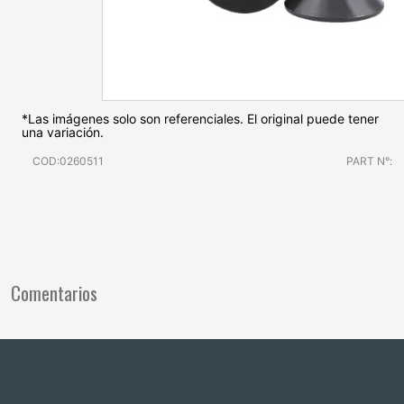
*Las imágenes solo son referenciales. El original puede tener
una variación.
COD:0260511
PART N°:
Comentarios