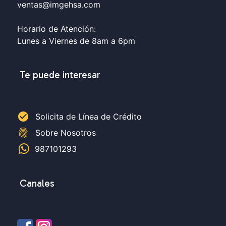
ventas@imgehsa.com
Horario de Atención:
Lunes a Viernes de 8am a 6pm
Te puede interesar
check_circle
Solicita de Línea de Crédito
fingerprint
Sobre Nosotros
987101293
Canales