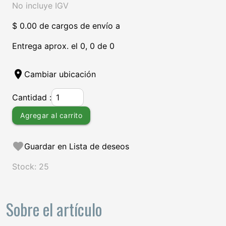
No incluye IGV
$ 0.00 de cargos de envío a
Entrega aprox. el 0, 0 de 0
location_on
Cambiar ubicación
Cantidad :
Agregar al carrito
favorite
Guardar en Lista de deseos
Stock: 25
Sobre el artículo