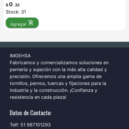
0
$
.32
Stock: 31
add_shopping_cart
Agregar
IMGEHSA
Fabricamos y comercializamos soluciones en
pernería y sujeción con la más alta calidad y
precisión. Ofrecemos una amplia gama de
tornillos, pernos, tuercas y fijaciones para la
industria y la construcción. ¡Confianza y
resistencia en cada pieza!
Datos de Contacto:
Telf: 51 987101293