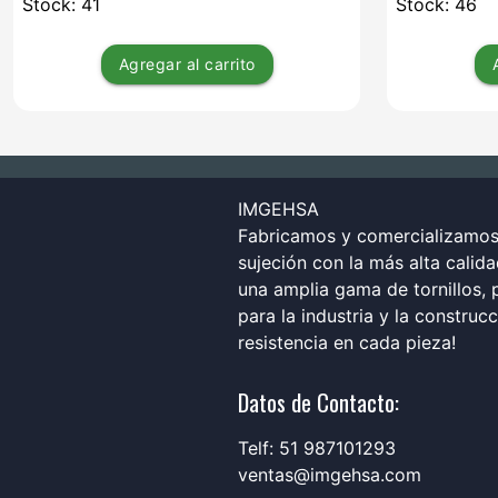
Stock: 41
Stock: 46
Agregar
al carrito
IMGEHSA
Fabricamos y comercializamos 
sujeción con la más alta calid
una amplia gama de tornillos, p
para la industria y la construc
resistencia en cada pieza!
Datos de Contacto:
Telf: 51 987101293
ventas@imgehsa.com