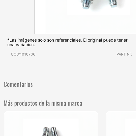
*Las imágenes solo son referenciales. El original puede tener
una variación.
COD:1010706
PART N°:
Comentarios
Más productos de la misma marca