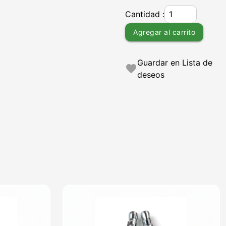
Cantidad :
Agregar al carrito
Guardar en Lista de
favorite
deseos