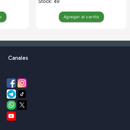
Stock: 49
o
Agregar
al carrito
Canales