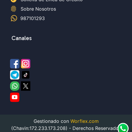
fingerprint
Sobre Nosotros
987101293
Canales
Gestionado con
Worflex.com
(Chavin:172.233.173.208) - Derechos Reservados