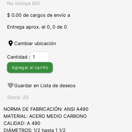
No incluye IGV
$ 0.00 de cargos de envío a
Entrega aprox. el 0, 0 de 0
location_on
Cambiar ubicación
Cantidad :
Agregar al carrito
favorite
Guardar en Lista de deseos
Stock: 20
NORMA DE FABRICACIÓN: ANSI A490
MATERIAL: ACERO MEDIO CARBONO
CALIDAD: A 490
DIÁMETROS: 1/2 hasta 1 1/2