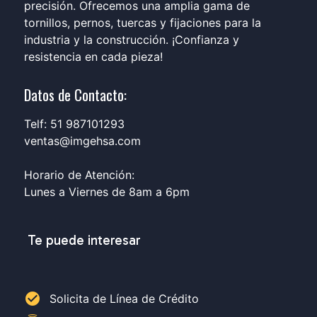
precisión. Ofrecemos una amplia gama de
tornillos, pernos, tuercas y fijaciones para la
industria y la construcción. ¡Confianza y
resistencia en cada pieza!
Datos de Contacto:
Telf: 51 987101293
ventas@imgehsa.com
Horario de Atención:
Lunes a Viernes de 8am a 6pm
Te puede interesar
check_circle
Solicita de Línea de Crédito