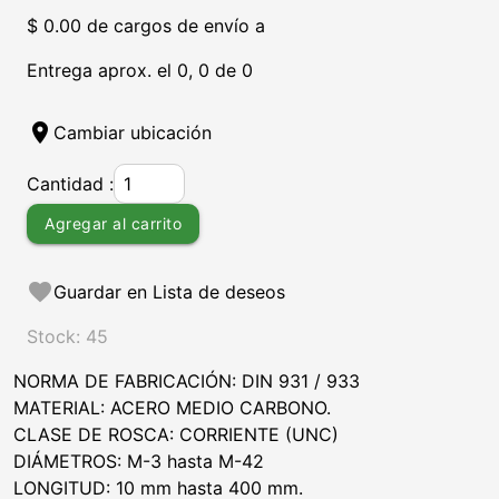
$ 0.00 de cargos de envío a
Entrega aprox. el 0, 0 de 0
location_on
Cambiar ubicación
Cantidad :
Agregar al carrito
favorite
Guardar en Lista de deseos
Stock: 45
NORMA DE FABRICACIÓN: DIN 931 / 933
MATERIAL: ACERO MEDIO CARBONO.
CLASE DE ROSCA: CORRIENTE (UNC)
DIÁMETROS: M-3 hasta M-42
LONGITUD: 10 mm hasta 400 mm.