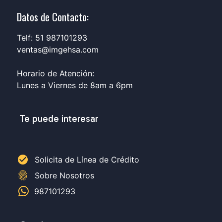
Datos de Contacto:
Telf: 51 987101293
ventas@imgehsa.com
Horario de Atención:
Lunes a Viernes de 8am a 6pm
Te puede interesar
check_circle
Solicita de Línea de Crédito
fingerprint
Sobre Nosotros
987101293