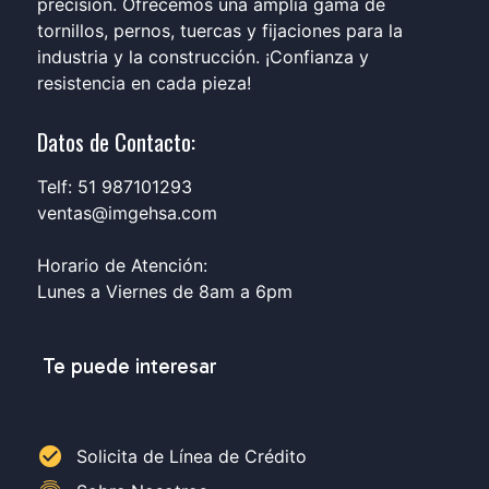
precisión. Ofrecemos una amplia gama de
tornillos, pernos, tuercas y fijaciones para la
industria y la construcción. ¡Confianza y
resistencia en cada pieza!
Datos de Contacto:
Telf: 51 987101293
ventas@imgehsa.com
Horario de Atención:
Lunes a Viernes de 8am a 6pm
Te puede interesar
check_circle
Solicita de Línea de Crédito