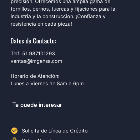
precisión. Ofrecemos una amplia gama de
tornillos, pernos, tuercas y fijaciones para la
industria y la construcción. ¡Confianza y
resistencia en cada pieza!
Datos de Contacto:
Telf: 51 987101293
ventas@imgehsa.com
Horario de Atención:
Lunes a Viernes de 8am a 6pm
Te puede interesar
check_circle
Solicita de Línea de Crédito