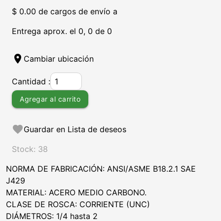
$ 0.00 de cargos de envío a
Entrega aprox. el 0, 0 de 0
location_on
Cambiar ubicación
Cantidad :
Agregar al carrito
favorite
Guardar en Lista de deseos
Stock: 38
NORMA DE FABRICACIÓN: ANSI/ASME B18.2.1 SAE
J429
MATERIAL: ACERO MEDIO CARBONO.
CLASE DE ROSCA: CORRIENTE (UNC)
DIÁMETROS: 1/4 hasta 2