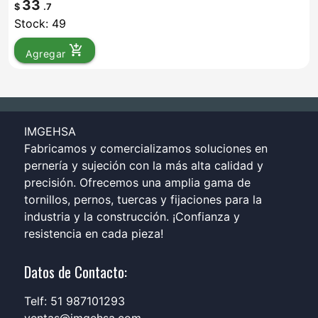
33
$
.7
Stock: 49
add_shopping_cart
Agregar
IMGEHSA
Fabricamos y comercializamos soluciones en
pernería y sujeción con la más alta calidad y
precisión. Ofrecemos una amplia gama de
tornillos, pernos, tuercas y fijaciones para la
industria y la construcción. ¡Confianza y
resistencia en cada pieza!
Datos de Contacto:
Telf: 51 987101293