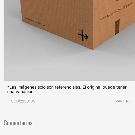
*Las imágenes solo son referenciales. El original puede tener
una variación.
COD:2230109
PART N°:
Comentarios