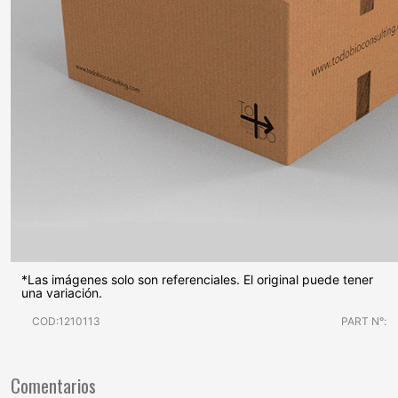
*Las imágenes solo son referenciales. El original puede tener
una variación.
COD:1210113
PART N°:
Comentarios