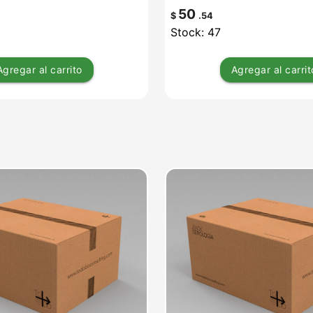
50
$
.54
Stock: 47
Agregar
al carrito
Agregar
al carrit