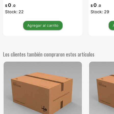
0
0
$
.0
$
.0
Stock: 22
Stock: 29
Agregar
al carrito
Los clientes también compraron estos artículos