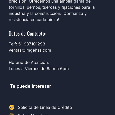
precisión. Ofrecemos una amplia gama de
tornillos, pernos, tuercas y fijaciones para la
industria y la construcción. ¡Confianza y
resistencia en cada pieza!
Datos de Contacto:
Telf: 51 987101293
ventas@imgehsa.com
Horario de Atención:
Lunes a Viernes de 8am a 6pm
Te puede interesar
check_circle
Solicita de Línea de Crédito