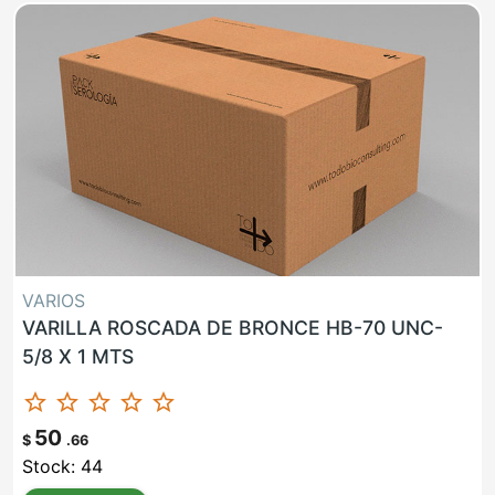
VARIOS
VARILLA ROSCADA DE BRONCE HB-70 UNC-
5/8 X 1 MTS
star_border
star_border
star_border
star_border
star_border
50
$
.66
Stock: 44