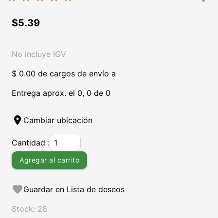
$5.39
No incluye IGV
$ 0.00 de cargos de envío a
Entrega aprox. el 0, 0 de 0
location_on
Cambiar ubicación
Cantidad :
Agregar al carrito
favorite
Guardar en Lista de deseos
Stock: 28