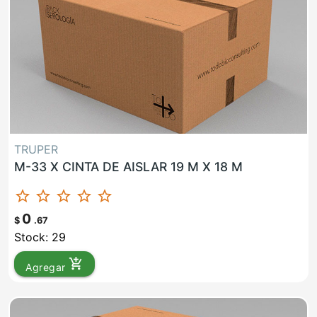
TRUPER
M-33 X CINTA DE AISLAR 19 M X 18 M
star_border
star_border
star_border
star_border
star_border
0
$
.67
Stock: 29
add_shopping_cart
Agregar