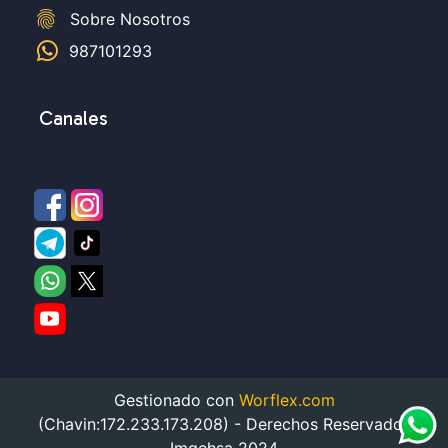
fingerprint
Sobre Nosotros
987101293
Canales
Gestionado con
Worflex.com
(Chavin:172.233.173.208) - Derechos Reservados