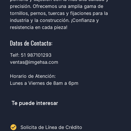
precisión. Ofrecemos una amplia gama de
tornillos, pernos, tuercas y fijaciones para la
industria y la construcción. ¡Confianza y
resistencia en cada pieza!
Datos de Contacto:
Telf: 51 987101293
ventas@imgehsa.com
Horario de Atención:
Lunes a Viernes de 8am a 6pm
Te puede interesar
check_circle
Solicita de Línea de Crédito