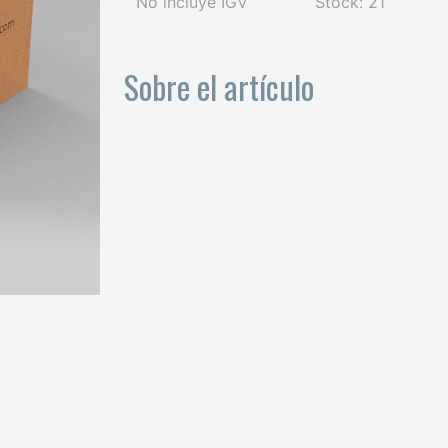
No incluye IGV
Stock: 21
Sobre el artículo