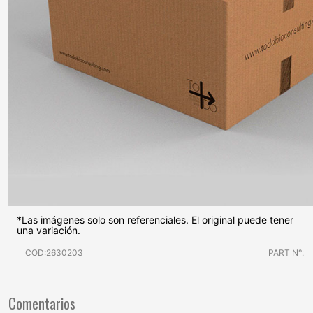
*Las imágenes solo son referenciales. El original puede tener
una variación.
COD:2630203
PART N°:
Comentarios