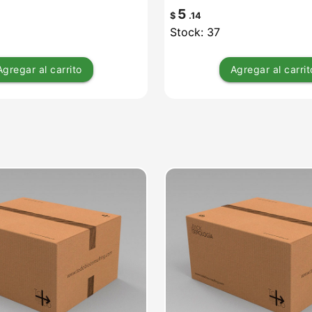
5
$
.14
Stock: 37
Agregar
al carrito
Agregar
al carrit