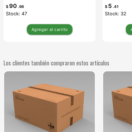
90
5
$
.96
$
.41
Stock: 47
Stock: 32
Agregar
al carrito
Los clientes también compraron estos artículos