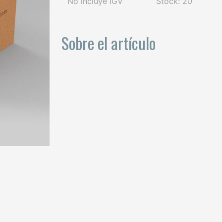
No incluye IGV
Stock: 20
Sobre el artículo