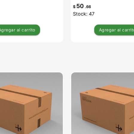
50
$
.66
Stock: 47
Agregar
al carrito
Agregar
al carrit