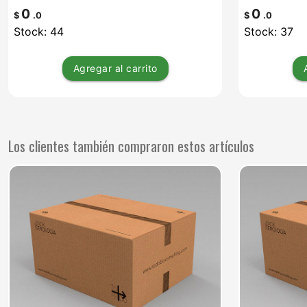
0
0
$
.0
$
.0
Stock: 44
Stock: 37
Agregar
al carrito
Los clientes también compraron estos artículos