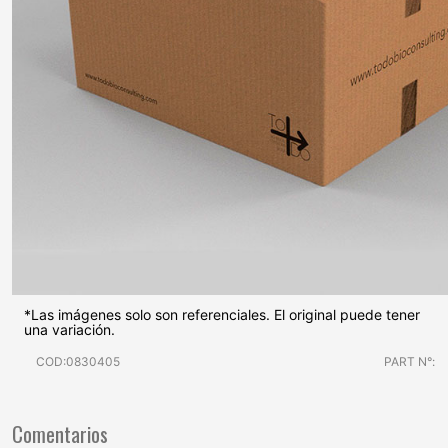
*Las imágenes solo son referenciales. El original puede tener
una variación.
COD:0830405
PART N°:
Comentarios