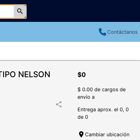
search
Contáctanos
TIPO NELSON
$0
$ 0.00 de cargos de
envío a
share
Entrega aprox. el 0, 0
de 0
location_on
Cambiar ubicación