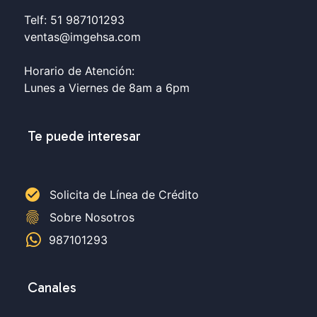
Telf: 51 987101293
ventas@imgehsa.com
Horario de Atención:
Lunes a Viernes de 8am a 6pm
Te puede interesar
check_circle
Solicita de Línea de Crédito
fingerprint
Sobre Nosotros
987101293
Canales