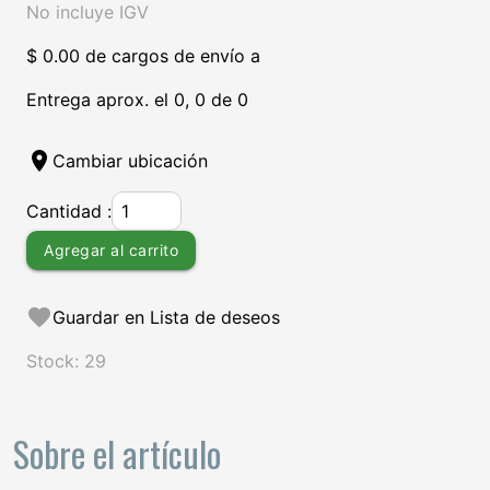
No incluye IGV
$ 0.00 de cargos de envío a
Entrega aprox. el 0, 0 de 0
location_on
Cambiar ubicación
Cantidad :
Agregar al carrito
favorite
Guardar en Lista de deseos
Stock: 29
Sobre el artículo