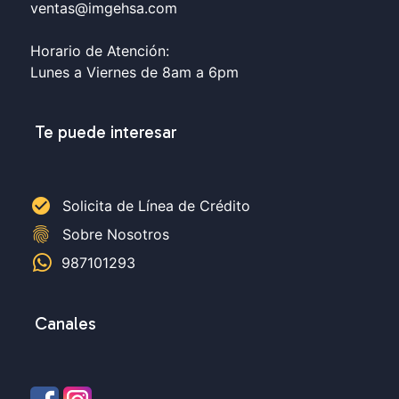
ventas@imgehsa.com
Horario de Atención:
Lunes a Viernes de 8am a 6pm
Te puede interesar
check_circle
Solicita de Línea de Crédito
fingerprint
Sobre Nosotros
987101293
Canales