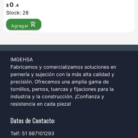
0
$
.4
Stock: 28
add_shopping_cart
Agregar
IMGEHSA
Fabricamos y comercializamos soluciones en
pernería y sujeción con la más alta calidad y
precisión. Ofrecemos una amplia gama de
tornillos, pernos, tuercas y fijaciones para la
industria y la construcción. ¡Confianza y
resistencia en cada pieza!
Datos de Contacto:
Telf: 51 987101293