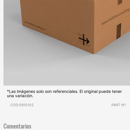
*Las imágenes solo son referenciales. El original puede tener
una variación.
COD:0910102
PART N°:
Comentarios