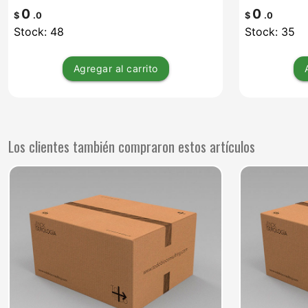
0
0
$
.0
$
.0
Stock: 48
Stock: 35
Agregar
al carrito
Los clientes también compraron estos artículos