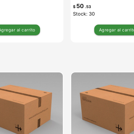
50
$
.53
Stock: 30
Agregar
al carrito
Agregar
al carrit