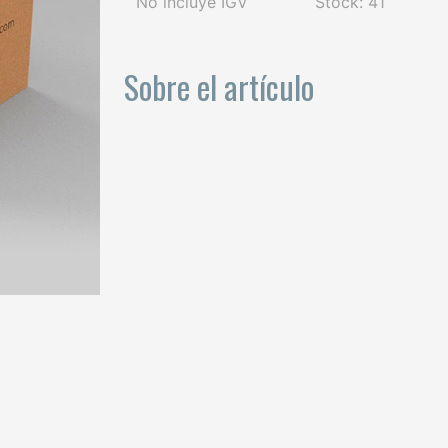
No incluye IGV
Stock: 41
Sobre el artículo