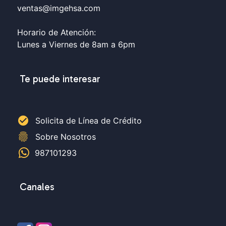
ventas@imgehsa.com
Horario de Atención:
Lunes a Viernes de 8am a 6pm
Te puede interesar
check_circle
Solicita de Línea de Crédito
fingerprint
Sobre Nosotros
987101293
Canales