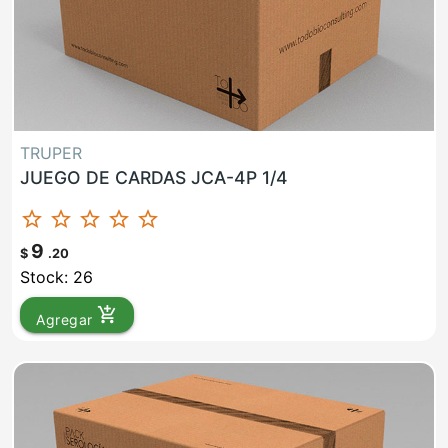
TRUPER
JUEGO DE CARDAS JCA-4P 1/4
star_border
star_border
star_border
star_border
star_border
9
$
.20
Stock: 26
add_shopping_cart
Agregar