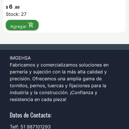
6
$
.86
Stock: 27
add_shopping_cart
Agregar
IMGEHSA
Fabricamos y comercializamos soluciones en
pernería y sujeción con la más alta calidad y
precisión. Ofrecemos una amplia gama de
tornillos, pernos, tuercas y fijaciones para la
industria y la construcción. ¡Confianza y
resistencia en cada pieza!
Datos de Contacto:
Telf: 51 987101293